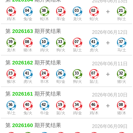
2026年06月13日
+
46
04
38
12
03
02
21
鸡/木
兔/金
蛇/木
羊/金
龙/火
蛇/火
狗/土
第
2026163
期开奖结果
2026年06月12日
+
39
08
10
33
07
41
37
龙/木
猪/木
鸡/火
狗/火
鼠/土
虎/火
马/土
第
2026162
期开奖结果
2026年06月11日
+
23
41
24
26
33
07
32
猴/水
虎/火
羊/木
蛇/金
狗/火
鼠/土
猪/火
第
2026161
期开奖结果
2026年06月10日
+
36
40
42
19
34
46
08
羊/土
兔/火
牛/金
鼠/火
鸡/金
鸡/木
猪/木
第
2026160
期开奖结果
2026年06月09日