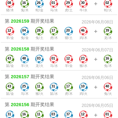
+
08
16
26
01
29
30
02
猪/木
兔/木
蛇/金
马/水
虎/土
牛/水
蛇/火
第
2026159
期开奖结果
2026年06月08日
+
12
04
28
17
20
46
39
羊/金
兔/金
兔/土
虎/木
猪/土
鸡/木
龙/木
第
2026158
期开奖结果
2026年06月07日
+
43
48
03
01
12
23
16
鼠/金
羊/火
龙/火
马/水
羊/金
猴/水
兔/木
第
2026157
期开奖结果
2026年06月06日
+
43
25
11
31
17
10
40
鼠/金
马/木
猴/火
鼠/水
虎/木
鸡/火
兔/火
第
2026156
期开奖结果
2026年06月05日
+
31
16
11
03
37
12
01