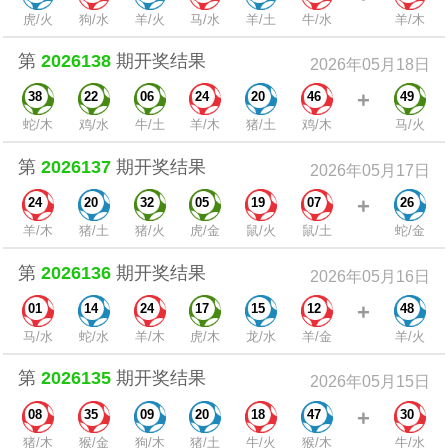
虎/火
狗/水
羊/火
马/水
羊/土
牛/水
羊/木
第
2026138
期开奖结果
2026年05月18日
+
38
22
06
24
20
46
49
蛇/木
鸡/水
牛/土
羊/木
猪/土
鸡/木
马/火
第
2026137
期开奖结果
2026年05月17日
+
24
20
32
05
19
07
26
羊/木
猪/土
猪/火
虎/金
鼠/火
鼠/土
蛇/金
第
2026136
期开奖结果
2026年05月16日
+
01
14
24
17
15
12
48
马/水
蛇/水
羊/木
虎/木
龙/水
羊/金
羊/火
第
2026135
期开奖结果
2026年05月15日
+
08
35
09
20
18
47
30
猪/木
猴/金
狗/木
猪/土
牛/火
猴/木
牛/水