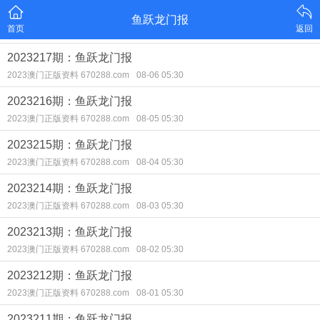
鱼跃龙门报
首页
返回
2023217期：鱼跃龙门报
2023澳门正版资料 670288.com
08-06 05:30
2023216期：鱼跃龙门报
2023澳门正版资料 670288.com
08-05 05:30
2023215期：鱼跃龙门报
2023澳门正版资料 670288.com
08-04 05:30
2023214期：鱼跃龙门报
2023澳门正版资料 670288.com
08-03 05:30
2023213期：鱼跃龙门报
2023澳门正版资料 670288.com
08-02 05:30
2023212期：鱼跃龙门报
2023澳门正版资料 670288.com
08-01 05:30
2023211期：鱼跃龙门报