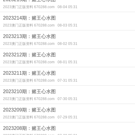
2023澳门正版资料 670288.com
08-04 05:31
2023214期：赌王心水图
2023澳门正版资料 670288.com
08-03 05:31
2023213期：赌王心水图
2023澳门正版资料 670288.com
08-02 05:31
2023212期：赌王心水图
2023澳门正版资料 670288.com
08-01 05:31
2023211期：赌王心水图
2023澳门正版资料 670288.com
07-31 05:31
2023210期：赌王心水图
2023澳门正版资料 670288.com
07-30 05:31
2023209期：赌王心水图
2023澳门正版资料 670288.com
07-29 05:31
2023208期：赌王心水图