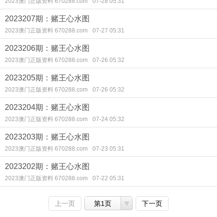
2023澳门正版资料 670288.com
07-28 05:31
2023207期：赌王心水图
2023澳门正版资料 670288.com
07-27 05:31
2023206期：赌王心水图
2023澳门正版资料 670288.com
07-26 05:32
2023205期：赌王心水图
2023澳门正版资料 670288.com
07-26 05:32
2023204期：赌王心水图
2023澳门正版资料 670288.com
07-24 05:32
2023203期：赌王心水图
2023澳门正版资料 670288.com
07-23 05:31
2023202期：赌王心水图
2023澳门正版资料 670288.com
07-22 05:31
上一页
第1页
下一页