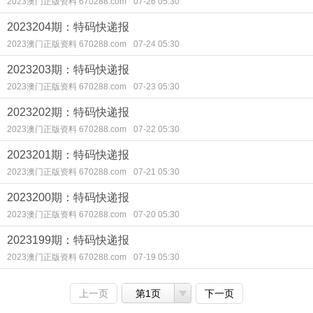
2023澳门正版资料 670288.com
07-26 05:30
2023204期：特码快递报
2023澳门正版资料 670288.com
07-24 05:30
2023203期：特码快递报
2023澳门正版资料 670288.com
07-23 05:30
2023202期：特码快递报
2023澳门正版资料 670288.com
07-22 05:30
2023201期：特码快递报
2023澳门正版资料 670288.com
07-21 05:30
2023200期：特码快递报
2023澳门正版资料 670288.com
07-20 05:30
2023199期：特码快递报
2023澳门正版资料 670288.com
07-19 05:30
上一页
第1页
下一页