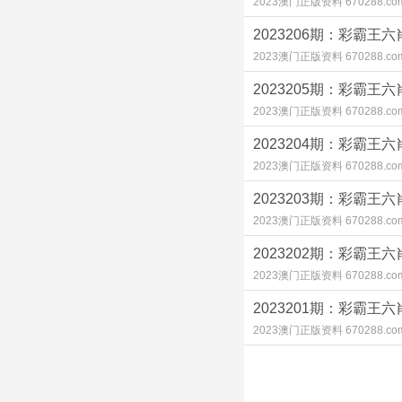
2023澳门正版资料 670288.co
2023206期：彩霸王六
2023澳门正版资料 670288.co
2023205期：彩霸王六
2023澳门正版资料 670288.co
2023204期：彩霸王六
2023澳门正版资料 670288.co
2023203期：彩霸王六
2023澳门正版资料 670288.co
2023202期：彩霸王六
2023澳门正版资料 670288.co
2023201期：彩霸王六
2023澳门正版资料 670288.co